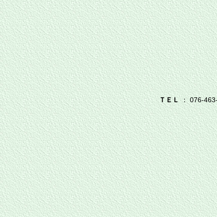
ＴＥＬ
： 076-463