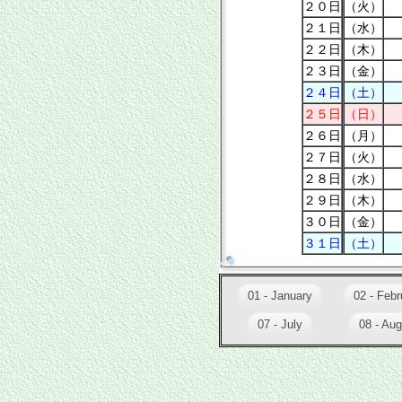
２０日
（火）
２１日
（水）
２２日
（木）
２３日
（金）
２４日
（土）
２５日
（日）
２６日
（月）
２７日
（火）
２８日
（水）
２９日
（木）
３０日
（金）
３１日
（土）
01 - January
02 - Febr
07 - July
08 - Aug